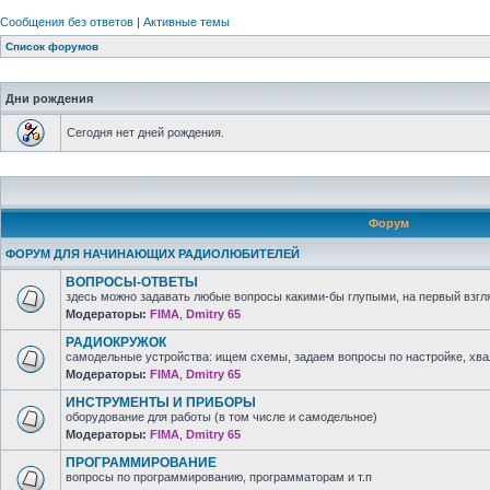
Сообщения без ответов
|
Активные темы
Список форумов
Дни рождения
Сегодня нет дней рождения.
Форум
ФОРУМ ДЛЯ НАЧИНАЮЩИХ РАДИОЛЮБИТЕЛЕЙ
ВОПРОСЫ-ОТВЕТЫ
здесь можно задавать любые вопросы какими-бы глупыми, на первый взгля
Модераторы:
FIMA
,
Dmitry 65
РАДИОКРУЖОК
самодельные устройства: ищем схемы, задаем вопросы по настройке, хв
Модераторы:
FIMA
,
Dmitry 65
ИНСТРУМЕНТЫ И ПРИБОРЫ
оборудование для работы (в том числе и самодельное)
Модераторы:
FIMA
,
Dmitry 65
ПРОГРАММИРОВАНИЕ
вопросы по программированию, программаторам и т.п