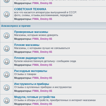
Модераторы:
FIMA
,
Dmitry 65
СОВЕТСКАЯ ТЕХНИКА
все что касается аппаратуры выпущенной в СССР:
фото, схемы, отзывы,воспоминания, переделки
Модераторы:
FIMA
,
Dmitry 65
Алиэкспресс и причее
Проверенные магазины
Магазины, которым можно доверять
Модераторы:
FIMA
,
Dmitry 65
Плохие магазины
Магазины, с которыми лучше не связываться
Модераторы:
FIMA
,
Dmitry 65
Плохие радиодетали
Купили некачественную детальку- сообщаем сюда
Модераторы:
FIMA
,
Dmitry 65
Расходные материалы
Отзывы о товарах
Модераторы:
FIMA
,
Dmitry 65
Инструменты и приборы
Отзывы о купленных приборах и инструментах
Модераторы:
FIMA
,
Dmitry 65
Модули, готовые устройства
Отзывы и обзоры устройств, приобретенных в интернет-магазинах
Модераторы:
FIMA
,
Dmitry 65