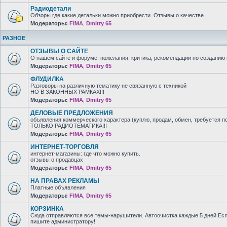
Радиодетали
Обзоры где какие детальки можно приобрести. Отзывы о качестве
Модераторы:
FIMA
,
Dmitry 65
РАЗНОЕ
ОТЗЫВЫ О САЙТЕ
О нашем сайте и форуме: пожелания, критика, рекомендации по созданию 
Модераторы:
FIMA
,
Dmitry 65
ФЛУДИЛКА
Разговоры на различную тематику не связанную с техникой
НО В ЗАКОННЫХ РАМКАХ!!!
Модераторы:
FIMA
,
Dmitry 65
ДЕЛОВЫЕ ПРЕДЛОЖЕНИЯ
объявления коммерческого характера (куплю, продам, обмен, требуется п
ТОЛЬКО РАДИОТЕМАТИКА!!!
Модераторы:
FIMA
,
Dmitry 65
ИНТЕРНЕТ-ТОРГОВЛЯ
интернет-магазины: где что можно купить.
отзывы о продавцах
Модераторы:
FIMA
,
Dmitry 65
НА ПРАВАХ РЕКЛАМЫ
Платные объявления
Модераторы:
FIMA
,
Dmitry 65
КОРЗИНКА
Сюда отправляются все темы-нарушители. Автоочистка каждые 5 дней.Есл
пишите администратору!