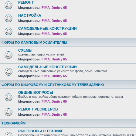
РЕМОНТ
Модераторы:
FIMA
,
Dmitry 65
НАСТРОЙКА
Модераторы:
FIMA
,
Dmitry 65
САМОДЕЛЬНЫЕ КОНСТРУКЦИИ
Модераторы:
FIMA
,
Dmitry 65
ФОРУМ ПО ЛАМПОВЫМ УСИЛИТЕЛЯМ
СХЕМЫ
схемы ламповых усилителей
Модераторы:
FIMA
,
Dmitry 65
САМОДЕЛЬНЫЕ КОНСТРУКЦИИ
самодельные ламповые усилители: фото, обмен опытом
Модераторы:
FIMA
,
Dmitry 65
ФОРУМ ПО ЦИФРОВОМУ И СПУТНИКОВОМУ ТЕЛЕВИДЕНИЮ
ОБЩИЕ ВОПРОСЫ
Выбор и настройка оборудования: общие вопросы, советы, отзывы
Модераторы:
FIMA
,
Dmitry 65
РЕМОНТ РЕСИВЕРОВ
Модераторы:
FIMA
,
Dmitry 65
ТЕХНОФЛЕЙМ
РАЗГОВОРЫ О ТЕХНИКЕ
Разговоры на техническую тему: качество техники, отзывы, тонкости и т.п.