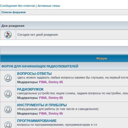
Сообщения без ответов
|
Активные темы
Список форумов
Дни рождения
Сегодня нет дней рождения.
Форум
ФОРУМ ДЛЯ НАЧИНАЮЩИХ РАДИОЛЮБИТЕЛЕЙ
ВОПРОСЫ-ОТВЕТЫ
здесь можно задавать любые вопросы какими-бы глупыми, на первый взгля
Модераторы:
FIMA
,
Dmitry 65
РАДИОКРУЖОК
самодельные устройства: ищем схемы, задаем вопросы по настройке, хв
Модераторы:
FIMA
,
Dmitry 65
ИНСТРУМЕНТЫ И ПРИБОРЫ
оборудование для работы (в том числе и самодельное)
Модераторы:
FIMA
,
Dmitry 65
ПРОГРАММИРОВАНИЕ
вопросы по программированию, программаторам и т.п