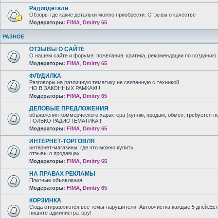
Радиодетали
Обзоры где какие детальки можно приобрести. Отзывы о качестве
Модераторы:
FIMA
,
Dmitry 65
РАЗНОЕ
ОТЗЫВЫ О САЙТЕ
О нашем сайте и форуме: пожелания, критика, рекомендации по созданию 
Модераторы:
FIMA
,
Dmitry 65
ФЛУДИЛКА
Разговоры на различную тематику не связанную с техникой
НО В ЗАКОННЫХ РАМКАХ!!!
Модераторы:
FIMA
,
Dmitry 65
ДЕЛОВЫЕ ПРЕДЛОЖЕНИЯ
объявления коммерческого характера (куплю, продам, обмен, требуется п
ТОЛЬКО РАДИОТЕМАТИКА!!!
Модераторы:
FIMA
,
Dmitry 65
ИНТЕРНЕТ-ТОРГОВЛЯ
интернет-магазины: где что можно купить.
отзывы о продавцах
Модераторы:
FIMA
,
Dmitry 65
НА ПРАВАХ РЕКЛАМЫ
Платные объявления
Модераторы:
FIMA
,
Dmitry 65
КОРЗИНКА
Сюда отправляются все темы-нарушители. Автоочистка каждые 5 дней.Есл
пишите администратору!