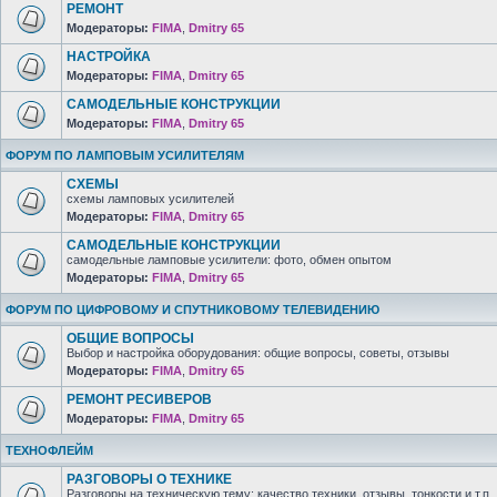
РЕМОНТ
Модераторы:
FIMA
,
Dmitry 65
НАСТРОЙКА
Модераторы:
FIMA
,
Dmitry 65
САМОДЕЛЬНЫЕ КОНСТРУКЦИИ
Модераторы:
FIMA
,
Dmitry 65
ФОРУМ ПО ЛАМПОВЫМ УСИЛИТЕЛЯМ
СХЕМЫ
схемы ламповых усилителей
Модераторы:
FIMA
,
Dmitry 65
САМОДЕЛЬНЫЕ КОНСТРУКЦИИ
самодельные ламповые усилители: фото, обмен опытом
Модераторы:
FIMA
,
Dmitry 65
ФОРУМ ПО ЦИФРОВОМУ И СПУТНИКОВОМУ ТЕЛЕВИДЕНИЮ
ОБЩИЕ ВОПРОСЫ
Выбор и настройка оборудования: общие вопросы, советы, отзывы
Модераторы:
FIMA
,
Dmitry 65
РЕМОНТ РЕСИВЕРОВ
Модераторы:
FIMA
,
Dmitry 65
ТЕХНОФЛЕЙМ
РАЗГОВОРЫ О ТЕХНИКЕ
Разговоры на техническую тему: качество техники, отзывы, тонкости и т.п.