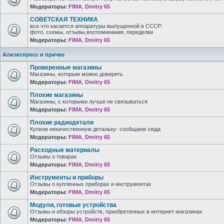
Модераторы:
FIMA
,
Dmitry 65
СОВЕТСКАЯ ТЕХНИКА
все что касается аппаратуры выпущенной в СССР:
фото, схемы, отзывы,воспоминания, переделки
Модераторы:
FIMA
,
Dmitry 65
Алиэкспресс и причее
Проверенные магазины
Магазины, которым можно доверять
Модераторы:
FIMA
,
Dmitry 65
Плохие магазины
Магазины, с которыми лучше не связываться
Модераторы:
FIMA
,
Dmitry 65
Плохие радиодетали
Купили некачественную детальку- сообщаем сюда
Модераторы:
FIMA
,
Dmitry 65
Расходные материалы
Отзывы о товарах
Модераторы:
FIMA
,
Dmitry 65
Инструменты и приборы
Отзывы о купленных приборах и инструментах
Модераторы:
FIMA
,
Dmitry 65
Модули, готовые устройства
Отзывы и обзоры устройств, приобретенных в интернет-магазинах
Модераторы:
FIMA
,
Dmitry 65