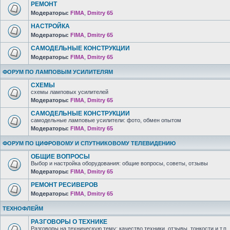
РЕМОНТ
Модераторы:
FIMA
,
Dmitry 65
НАСТРОЙКА
Модераторы:
FIMA
,
Dmitry 65
САМОДЕЛЬНЫЕ КОНСТРУКЦИИ
Модераторы:
FIMA
,
Dmitry 65
ФОРУМ ПО ЛАМПОВЫМ УСИЛИТЕЛЯМ
СХЕМЫ
схемы ламповых усилителей
Модераторы:
FIMA
,
Dmitry 65
САМОДЕЛЬНЫЕ КОНСТРУКЦИИ
самодельные ламповые усилители: фото, обмен опытом
Модераторы:
FIMA
,
Dmitry 65
ФОРУМ ПО ЦИФРОВОМУ И СПУТНИКОВОМУ ТЕЛЕВИДЕНИЮ
ОБЩИЕ ВОПРОСЫ
Выбор и настройка оборудования: общие вопросы, советы, отзывы
Модераторы:
FIMA
,
Dmitry 65
РЕМОНТ РЕСИВЕРОВ
Модераторы:
FIMA
,
Dmitry 65
ТЕХНОФЛЕЙМ
РАЗГОВОРЫ О ТЕХНИКЕ
Разговоры на техническую тему: качество техники, отзывы, тонкости и т.п.