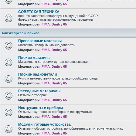
Модераторы:
FIMA
,
Dmitry 65
СОВЕТСКАЯ ТЕХНИКА
все что касается аппаратуры выпущенной в СССР:
фото, схемы, отзывы,воспоминания, переделки
Модераторы:
FIMA
,
Dmitry 65
Алиэкспресс и причее
Проверенные магазины
Магазины, которым можно доверять
Модераторы:
FIMA
,
Dmitry 65
Плохие магазины
Магазины, с которыми лучше не связываться
Модераторы:
FIMA
,
Dmitry 65
Плохие радиодетали
Купили некачественную детальку- сообщаем сюда
Модераторы:
FIMA
,
Dmitry 65
Расходные материалы
Отзывы о товарах
Модераторы:
FIMA
,
Dmitry 65
Инструменты и приборы
Отзывы о купленных приборах и инструментах
Модераторы:
FIMA
,
Dmitry 65
Модули, готовые устройства
Отзывы и обзоры устройств, приобретенных в интернет-магазинах
Модераторы:
FIMA
,
Dmitry 65