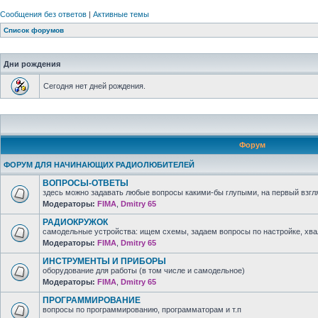
Сообщения без ответов
|
Активные темы
Список форумов
Дни рождения
Сегодня нет дней рождения.
Форум
ФОРУМ ДЛЯ НАЧИНАЮЩИХ РАДИОЛЮБИТЕЛЕЙ
ВОПРОСЫ-ОТВЕТЫ
здесь можно задавать любые вопросы какими-бы глупыми, на первый взгля
Модераторы:
FIMA
,
Dmitry 65
РАДИОКРУЖОК
самодельные устройства: ищем схемы, задаем вопросы по настройке, хв
Модераторы:
FIMA
,
Dmitry 65
ИНСТРУМЕНТЫ И ПРИБОРЫ
оборудование для работы (в том числе и самодельное)
Модераторы:
FIMA
,
Dmitry 65
ПРОГРАММИРОВАНИЕ
вопросы по программированию, программаторам и т.п