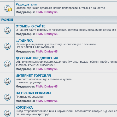
Радиодетали
Обзоры где какие детальки можно приобрести. Отзывы о качестве
Модераторы:
FIMA
,
Dmitry 65
РАЗНОЕ
ОТЗЫВЫ О САЙТЕ
О нашем сайте и форуме: пожелания, критика, рекомендации по созданию 
Модераторы:
FIMA
,
Dmitry 65
ФЛУДИЛКА
Разговоры на различную тематику не связанную с техникой
НО В ЗАКОННЫХ РАМКАХ!!!
Модераторы:
FIMA
,
Dmitry 65
ДЕЛОВЫЕ ПРЕДЛОЖЕНИЯ
объявления коммерческого характера (куплю, продам, обмен, требуется п
ТОЛЬКО РАДИОТЕМАТИКА!!!
Модераторы:
FIMA
,
Dmitry 65
ИНТЕРНЕТ-ТОРГОВЛЯ
интернет-магазины: где что можно купить.
отзывы о продавцах
Модераторы:
FIMA
,
Dmitry 65
НА ПРАВАХ РЕКЛАМЫ
Платные объявления
Модераторы:
FIMA
,
Dmitry 65
КОРЗИНКА
Сюда отправляются все темы-нарушители. Автоочистка каждые 5 дней.Есл
пишите администратору!