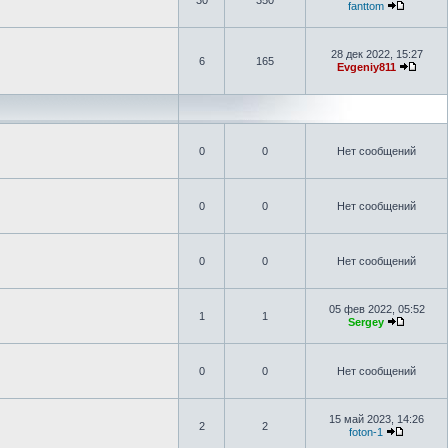
30
350
fanttom
28 дек 2022, 15:27
6
165
Evgeniy811
0
0
Нет сообщений
0
0
Нет сообщений
0
0
Нет сообщений
05 фев 2022, 05:52
1
1
Sergey
0
0
Нет сообщений
15 май 2023, 14:26
2
2
foton-1