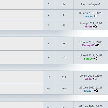
0
0
Нет сообщений
02 июл 2016, 08:25
1
5
amfibija
14 апр 2022, 17:04
6
61
Miron
15 май 2019, 03:06
4
24
Dmitry 65
17 май 2019, 04:57
4
16
Sergey
20 окт 2024, 15:49
14
117
wilde
22 фев 2022, 11:27
29
325
Evap07
02 фев 2024, 06:00