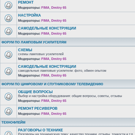
РЕМОНТ
Модераторы:
FIMA
,
Dmitry 65
НАСТРОЙКА
Модераторы:
FIMA
,
Dmitry 65
САМОДЕЛЬНЫЕ КОНСТРУКЦИИ
Модераторы:
FIMA
,
Dmitry 65
ФОРУМ ПО ЛАМПОВЫМ УСИЛИТЕЛЯМ
СХЕМЫ
схемы ламповых усилителей
Модераторы:
FIMA
,
Dmitry 65
САМОДЕЛЬНЫЕ КОНСТРУКЦИИ
самодельные ламповые усилители: фото, обмен опытом
Модераторы:
FIMA
,
Dmitry 65
ФОРУМ ПО ЦИФРОВОМУ И СПУТНИКОВОМУ ТЕЛЕВИДЕНИЮ
ОБЩИЕ ВОПРОСЫ
Выбор и настройка оборудования: общие вопросы, советы, отзывы
Модераторы:
FIMA
,
Dmitry 65
РЕМОНТ РЕСИВЕРОВ
Модераторы:
FIMA
,
Dmitry 65
ТЕХНОФЛЕЙМ
РАЗГОВОРЫ О ТЕХНИКЕ
Разговоры на техническую тему: качество техники, отзывы, тонкости и т.п.