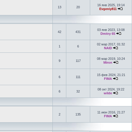
16 янв 2025, 19:14
13
20
Evgeniy811
03 янв 2023, 13:08
42
431
Dmitry 65
02 мар 2017, 01:32
1
6
NAID
08 мар 2019, 10:24
9
117
Miron
15 фев 2024, 21:21
6
111
FIMA
08 окт 2024, 19:22
6
32
wilde
11 июн 2016, 21:27
2
135
FIMA