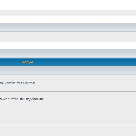
Форум
д, они-бы не казались
алимся готовыми изделиями