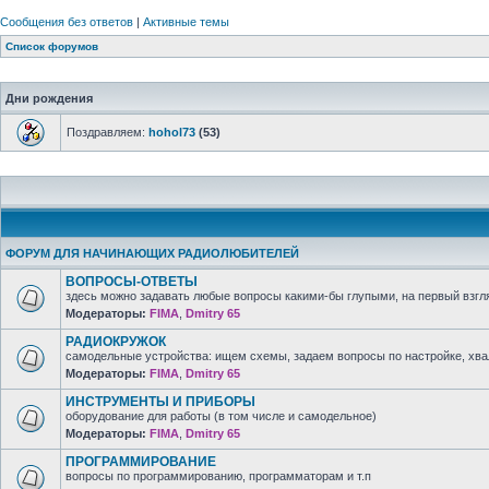
Сообщения без ответов
|
Активные темы
Список форумов
Дни рождения
Поздравляем:
hohol73
(53)
ФОРУМ ДЛЯ НАЧИНАЮЩИХ РАДИОЛЮБИТЕЛЕЙ
ВОПРОСЫ-ОТВЕТЫ
здесь можно задавать любые вопросы какими-бы глупыми, на первый взгля
Модераторы:
FIMA
,
Dmitry 65
РАДИОКРУЖОК
самодельные устройства: ищем схемы, задаем вопросы по настройке, хв
Модераторы:
FIMA
,
Dmitry 65
ИНСТРУМЕНТЫ И ПРИБОРЫ
оборудование для работы (в том числе и самодельное)
Модераторы:
FIMA
,
Dmitry 65
ПРОГРАММИРОВАНИЕ
вопросы по программированию, программаторам и т.п