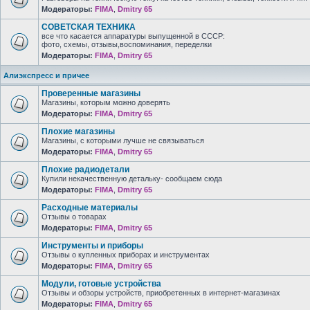
Модераторы:
FIMA
,
Dmitry 65
СОВЕТСКАЯ ТЕХНИКА
все что касается аппаратуры выпущенной в СССР:
фото, схемы, отзывы,воспоминания, переделки
Модераторы:
FIMA
,
Dmitry 65
Алиэкспресс и причее
Проверенные магазины
Магазины, которым можно доверять
Модераторы:
FIMA
,
Dmitry 65
Плохие магазины
Магазины, с которыми лучше не связываться
Модераторы:
FIMA
,
Dmitry 65
Плохие радиодетали
Купили некачественную детальку- сообщаем сюда
Модераторы:
FIMA
,
Dmitry 65
Расходные материалы
Отзывы о товарах
Модераторы:
FIMA
,
Dmitry 65
Инструменты и приборы
Отзывы о купленных приборах и инструментах
Модераторы:
FIMA
,
Dmitry 65
Модули, готовые устройства
Отзывы и обзоры устройств, приобретенных в интернет-магазинах
Модераторы:
FIMA
,
Dmitry 65