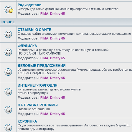
Радиодетали
Обзоры где какие детальки можно приобрести. Отзывы о качестве
Модераторы:
FIMA
,
Dmitry 65
РАЗНОЕ
ОТЗЫВЫ О САЙТЕ
О нашем сайте и форуме: пожелания, критика, рекомендации по созданию 
Модераторы:
FIMA
,
Dmitry 65
ФЛУДИЛКА
Разговоры на различную тематику не связанную с техникой
НО В ЗАКОННЫХ РАМКАХ!!!
Модераторы:
FIMA
,
Dmitry 65
ДЕЛОВЫЕ ПРЕДЛОЖЕНИЯ
объявления коммерческого характера (куплю, продам, обмен, требуется п
ТОЛЬКО РАДИОТЕМАТИКА!!!
Модераторы:
FIMA
,
Dmitry 65
ИНТЕРНЕТ-ТОРГОВЛЯ
интернет-магазины: где что можно купить.
отзывы о продавцах
Модераторы:
FIMA
,
Dmitry 65
НА ПРАВАХ РЕКЛАМЫ
Платные объявления
Модераторы:
FIMA
,
Dmitry 65
КОРЗИНКА
Сюда отправляются все темы-нарушители. Автоочистка каждые 5 дней.Есл
пишите администратору!