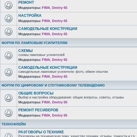
РЕМОНТ
Модераторы:
FIMA
,
Dmitry 65
НАСТРОЙКА
Модераторы:
FIMA
,
Dmitry 65
САМОДЕЛЬНЫЕ КОНСТРУКЦИИ
Модераторы:
FIMA
,
Dmitry 65
ФОРУМ ПО ЛАМПОВЫМ УСИЛИТЕЛЯМ
СХЕМЫ
схемы ламповых усилителей
Модераторы:
FIMA
,
Dmitry 65
САМОДЕЛЬНЫЕ КОНСТРУКЦИИ
самодельные ламповые усилители: фото, обмен опытом
Модераторы:
FIMA
,
Dmitry 65
ФОРУМ ПО ЦИФРОВОМУ И СПУТНИКОВОМУ ТЕЛЕВИДЕНИЮ
ОБЩИЕ ВОПРОСЫ
Выбор и настройка оборудования: общие вопросы, советы, отзывы
Модераторы:
FIMA
,
Dmitry 65
РЕМОНТ РЕСИВЕРОВ
Модераторы:
FIMA
,
Dmitry 65
ТЕХНОФЛЕЙМ
РАЗГОВОРЫ О ТЕХНИКЕ
Разговоры на техническую тему: качество техники, отзывы, тонкости и т.п.