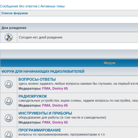
Сообщения без ответов
|
Активные темы
Список форумов
Дни рождения
Сегодня нет дней рождения.
Форум
ФОРУМ ДЛЯ НАЧИНАЮЩИХ РАДИОЛЮБИТЕЛЕЙ
ВОПРОСЫ-ОТВЕТЫ
здесь можно задавать любые вопросы какими-бы глупыми, на первый взгля
Модераторы:
FIMA
,
Dmitry 65
РАДИОКРУЖОК
самодельные устройства: ищем схемы, задаем вопросы по настройке, хв
Модераторы:
FIMA
,
Dmitry 65
ИНСТРУМЕНТЫ И ПРИБОРЫ
оборудование для работы (в том числе и самодельное)
Модераторы:
FIMA
,
Dmitry 65
ПРОГРАММИРОВАНИЕ
вопросы по программированию, программаторам и т.п