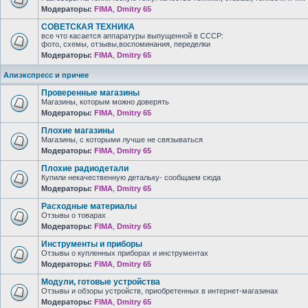
Модераторы:
FIMA
,
Dmitry 65
СОВЕТСКАЯ ТЕХНИКА
все что касается аппаратуры выпущенной в СССР:
фото, схемы, отзывы,воспоминания, переделки
Модераторы:
FIMA
,
Dmitry 65
Алиэкспресс и причее
Проверенные магазины
Магазины, которым можно доверять
Модераторы:
FIMA
,
Dmitry 65
Плохие магазины
Магазины, с которыми лучше не связываться
Модераторы:
FIMA
,
Dmitry 65
Плохие радиодетали
Купили некачественную детальку- сообщаем сюда
Модераторы:
FIMA
,
Dmitry 65
Расходные материалы
Отзывы о товарах
Модераторы:
FIMA
,
Dmitry 65
Инструменты и приборы
Отзывы о купленных приборах и инструментах
Модераторы:
FIMA
,
Dmitry 65
Модули, готовые устройства
Отзывы и обзоры устройств, приобретенных в интернет-магазинах
Модераторы:
FIMA
,
Dmitry 65