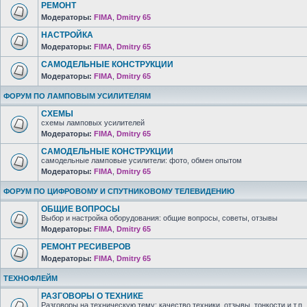
РЕМОНТ
Модераторы:
FIMA
,
Dmitry 65
НАСТРОЙКА
Модераторы:
FIMA
,
Dmitry 65
САМОДЕЛЬНЫЕ КОНСТРУКЦИИ
Модераторы:
FIMA
,
Dmitry 65
ФОРУМ ПО ЛАМПОВЫМ УСИЛИТЕЛЯМ
СХЕМЫ
схемы ламповых усилителей
Модераторы:
FIMA
,
Dmitry 65
САМОДЕЛЬНЫЕ КОНСТРУКЦИИ
самодельные ламповые усилители: фото, обмен опытом
Модераторы:
FIMA
,
Dmitry 65
ФОРУМ ПО ЦИФРОВОМУ И СПУТНИКОВОМУ ТЕЛЕВИДЕНИЮ
ОБЩИЕ ВОПРОСЫ
Выбор и настройка оборудования: общие вопросы, советы, отзывы
Модераторы:
FIMA
,
Dmitry 65
РЕМОНТ РЕСИВЕРОВ
Модераторы:
FIMA
,
Dmitry 65
ТЕХНОФЛЕЙМ
РАЗГОВОРЫ О ТЕХНИКЕ
Разговоры на техническую тему: качество техники, отзывы, тонкости и т.п.