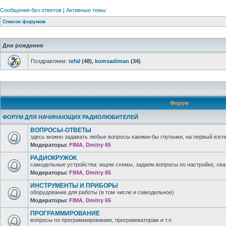
Сообщения без ответов
|
Активные темы
Список форумов
Дни рождения
Поздравляем:
tefal
(48),
komsadiman
(34)
Форум
ФОРУМ ДЛЯ НАЧИНАЮЩИХ РАДИОЛЮБИТЕЛЕЙ
ВОПРОСЫ-ОТВЕТЫ
здесь можно задавать любые вопросы какими-бы глупыми, на первый взгля
Модераторы:
FIMA
,
Dmitry 65
РАДИОКРУЖОК
самодельные устройства: ищем схемы, задаем вопросы по настройке, хв
Модераторы:
FIMA
,
Dmitry 65
ИНСТРУМЕНТЫ И ПРИБОРЫ
оборудование для работы (в том числе и самодельное)
Модераторы:
FIMA
,
Dmitry 65
ПРОГРАММИРОВАНИЕ
вопросы по программированию, программаторам и т.п