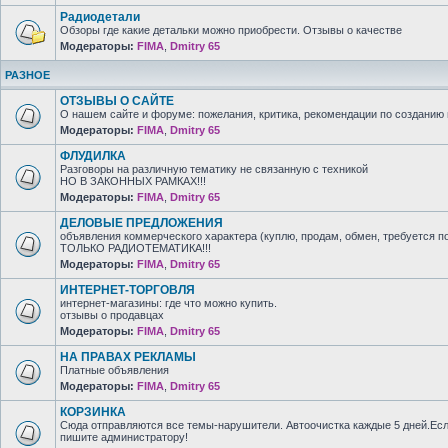
Радиодетали
Обзоры где какие детальки можно приобрести. Отзывы о качестве
Модераторы:
FIMA
,
Dmitry 65
РАЗНОЕ
ОТЗЫВЫ О САЙТЕ
О нашем сайте и форуме: пожелания, критика, рекомендации по созданию 
Модераторы:
FIMA
,
Dmitry 65
ФЛУДИЛКА
Разговоры на различную тематику не связанную с техникой
НО В ЗАКОННЫХ РАМКАХ!!!
Модераторы:
FIMA
,
Dmitry 65
ДЕЛОВЫЕ ПРЕДЛОЖЕНИЯ
объявления коммерческого характера (куплю, продам, обмен, требуется п
ТОЛЬКО РАДИОТЕМАТИКА!!!
Модераторы:
FIMA
,
Dmitry 65
ИНТЕРНЕТ-ТОРГОВЛЯ
интернет-магазины: где что можно купить.
отзывы о продавцах
Модераторы:
FIMA
,
Dmitry 65
НА ПРАВАХ РЕКЛАМЫ
Платные объявления
Модераторы:
FIMA
,
Dmitry 65
КОРЗИНКА
Сюда отправляются все темы-нарушители. Автоочистка каждые 5 дней.Есл
пишите администратору!