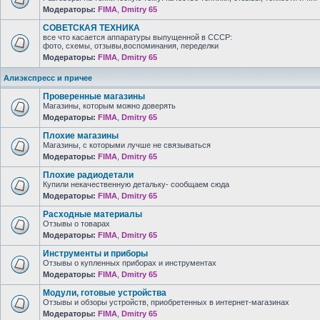
Модераторы:
FIMA
,
Dmitry 65
СОВЕТСКАЯ ТЕХНИКА
все что касается аппаратуры выпущенной в СССР:
фото, схемы, отзывы,воспоминания, переделки
Модераторы:
FIMA
,
Dmitry 65
Алиэкспресс и причее
Проверенные магазины
Магазины, которым можно доверять
Модераторы:
FIMA
,
Dmitry 65
Плохие магазины
Магазины, с которыми лучше не связываться
Модераторы:
FIMA
,
Dmitry 65
Плохие радиодетали
Купили некачественную детальку- сообщаем сюда
Модераторы:
FIMA
,
Dmitry 65
Расходные материалы
Отзывы о товарах
Модераторы:
FIMA
,
Dmitry 65
Инструменты и приборы
Отзывы о купленных приборах и инструментах
Модераторы:
FIMA
,
Dmitry 65
Модули, готовые устройства
Отзывы и обзоры устройств, приобретенных в интернет-магазинах
Модераторы:
FIMA
,
Dmitry 65