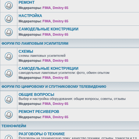
РЕМОНТ
Модераторы:
FIMA
,
Dmitry 65
НАСТРОЙКА
Модераторы:
FIMA
,
Dmitry 65
САМОДЕЛЬНЫЕ КОНСТРУКЦИИ
Модераторы:
FIMA
,
Dmitry 65
ФОРУМ ПО ЛАМПОВЫМ УСИЛИТЕЛЯМ
СХЕМЫ
схемы ламповых усилителей
Модераторы:
FIMA
,
Dmitry 65
САМОДЕЛЬНЫЕ КОНСТРУКЦИИ
самодельные ламповые усилители: фото, обмен опытом
Модераторы:
FIMA
,
Dmitry 65
ФОРУМ ПО ЦИФРОВОМУ И СПУТНИКОВОМУ ТЕЛЕВИДЕНИЮ
ОБЩИЕ ВОПРОСЫ
Выбор и настройка оборудования: общие вопросы, советы, отзывы
Модераторы:
FIMA
,
Dmitry 65
РЕМОНТ РЕСИВЕРОВ
Модераторы:
FIMA
,
Dmitry 65
ТЕХНОФЛЕЙМ
РАЗГОВОРЫ О ТЕХНИКЕ
Разговоры на техническую тему: качество техники, отзывы, тонкости и т.п.