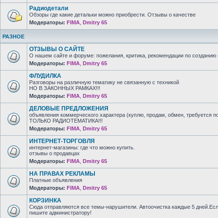
Радиодетали
Обзоры где какие детальки можно приобрести. Отзывы о качестве
Модераторы:
FIMA
,
Dmitry 65
РАЗНОЕ
ОТЗЫВЫ О САЙТЕ
О нашем сайте и форуме: пожелания, критика, рекомендации по созданию 
Модераторы:
FIMA
,
Dmitry 65
ФЛУДИЛКА
Разговоры на различную тематику не связанную с техникой
НО В ЗАКОННЫХ РАМКАХ!!!
Модераторы:
FIMA
,
Dmitry 65
ДЕЛОВЫЕ ПРЕДЛОЖЕНИЯ
объявления коммерческого характера (куплю, продам, обмен, требуется п
ТОЛЬКО РАДИОТЕМАТИКА!!!
Модераторы:
FIMA
,
Dmitry 65
ИНТЕРНЕТ-ТОРГОВЛЯ
интернет-магазины: где что можно купить.
отзывы о продавцах
Модераторы:
FIMA
,
Dmitry 65
НА ПРАВАХ РЕКЛАМЫ
Платные объявления
Модераторы:
FIMA
,
Dmitry 65
КОРЗИНКА
Сюда отправляются все темы-нарушители. Автоочистка каждые 5 дней.Есл
пишите администратору!