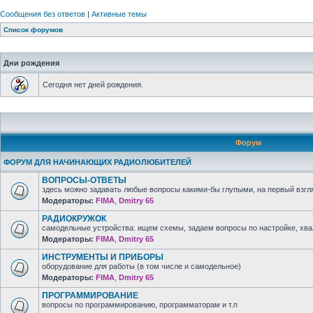
Сообщения без ответов
|
Активные темы
Список форумов
Дни рождения
Сегодня нет дней рождения.
Форум
ФОРУМ ДЛЯ НАЧИНАЮЩИХ РАДИОЛЮБИТЕЛЕЙ
ВОПРОСЫ-ОТВЕТЫ
здесь можно задавать любые вопросы какими-бы глупыми, на первый взгля
Модераторы:
FIMA
,
Dmitry 65
РАДИОКРУЖОК
самодельные устройства: ищем схемы, задаем вопросы по настройке, хв
Модераторы:
FIMA
,
Dmitry 65
ИНСТРУМЕНТЫ И ПРИБОРЫ
оборудование для работы (в том числе и самодельное)
Модераторы:
FIMA
,
Dmitry 65
ПРОГРАММИРОВАНИЕ
вопросы по программированию, программаторам и т.п