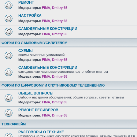
РЕМОНТ
Модераторы:
FIMA
,
Dmitry 65
НАСТРОЙКА
Модераторы:
FIMA
,
Dmitry 65
САМОДЕЛЬНЫЕ КОНСТРУКЦИИ
Модераторы:
FIMA
,
Dmitry 65
ФОРУМ ПО ЛАМПОВЫМ УСИЛИТЕЛЯМ
СХЕМЫ
схемы ламповых усилителей
Модераторы:
FIMA
,
Dmitry 65
САМОДЕЛЬНЫЕ КОНСТРУКЦИИ
самодельные ламповые усилители: фото, обмен опытом
Модераторы:
FIMA
,
Dmitry 65
ФОРУМ ПО ЦИФРОВОМУ И СПУТНИКОВОМУ ТЕЛЕВИДЕНИЮ
ОБЩИЕ ВОПРОСЫ
Выбор и настройка оборудования: общие вопросы, советы, отзывы
Модераторы:
FIMA
,
Dmitry 65
РЕМОНТ РЕСИВЕРОВ
Модераторы:
FIMA
,
Dmitry 65
ТЕХНОФЛЕЙМ
РАЗГОВОРЫ О ТЕХНИКЕ
Разговоры на техническую тему: качество техники, отзывы, тонкости и т.п.