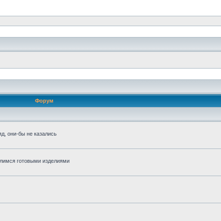
Форум
д, они-бы не казались
алимся готовыми изделиями