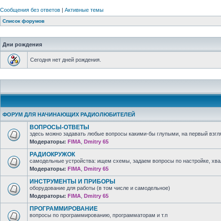
Сообщения без ответов
|
Активные темы
Список форумов
Дни рождения
Сегодня нет дней рождения.
ФОРУМ ДЛЯ НАЧИНАЮЩИХ РАДИОЛЮБИТЕЛЕЙ
ВОПРОСЫ-ОТВЕТЫ
здесь можно задавать любые вопросы какими-бы глупыми, на первый взгля
Модераторы:
FIMA
,
Dmitry 65
РАДИОКРУЖОК
самодельные устройства: ищем схемы, задаем вопросы по настройке, хв
Модераторы:
FIMA
,
Dmitry 65
ИНСТРУМЕНТЫ И ПРИБОРЫ
оборудование для работы (в том числе и самодельное)
Модераторы:
FIMA
,
Dmitry 65
ПРОГРАММИРОВАНИЕ
вопросы по программированию, программаторам и т.п