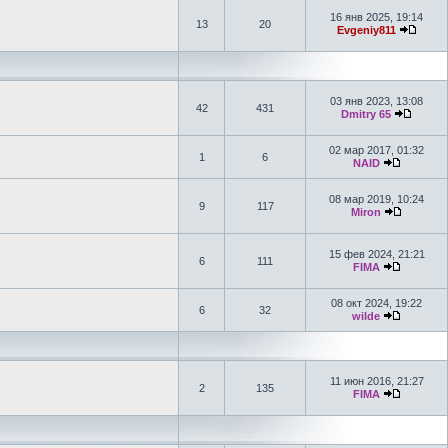
16 янв 2025, 19:14
13
20
Evgeniy811
03 янв 2023, 13:08
42
431
Dmitry 65
02 мар 2017, 01:32
1
6
NAID
08 мар 2019, 10:24
9
117
Miron
15 фев 2024, 21:21
6
111
FIMA
08 окт 2024, 19:22
6
32
wilde
11 июн 2016, 21:27
2
135
FIMA