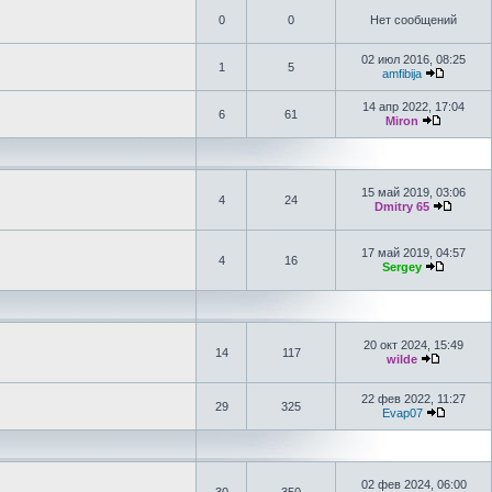
0
0
Нет сообщений
02 июл 2016, 08:25
1
5
amfibija
14 апр 2022, 17:04
6
61
Miron
15 май 2019, 03:06
4
24
Dmitry 65
17 май 2019, 04:57
4
16
Sergey
20 окт 2024, 15:49
14
117
wilde
22 фев 2022, 11:27
29
325
Evap07
02 фев 2024, 06:00