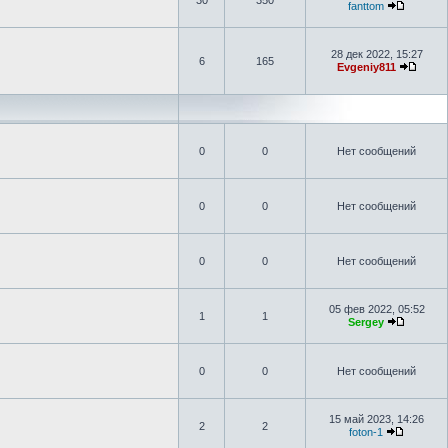
30
350
fanttom
28 дек 2022, 15:27
6
165
Evgeniy811
0
0
Нет сообщений
0
0
Нет сообщений
0
0
Нет сообщений
05 фев 2022, 05:52
1
1
Sergey
0
0
Нет сообщений
15 май 2023, 14:26
2
2
foton-1