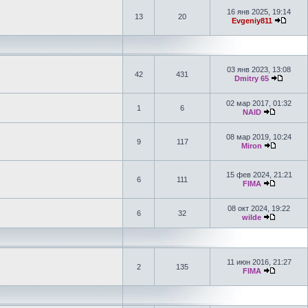
16 янв 2025, 19:14
13
20
Evgeniy811
03 янв 2023, 13:08
42
431
Dmitry 65
02 мар 2017, 01:32
1
6
NAID
08 мар 2019, 10:24
9
117
Miron
15 фев 2024, 21:21
6
111
FIMA
08 окт 2024, 19:22
6
32
wilde
11 июн 2016, 21:27
2
135
FIMA