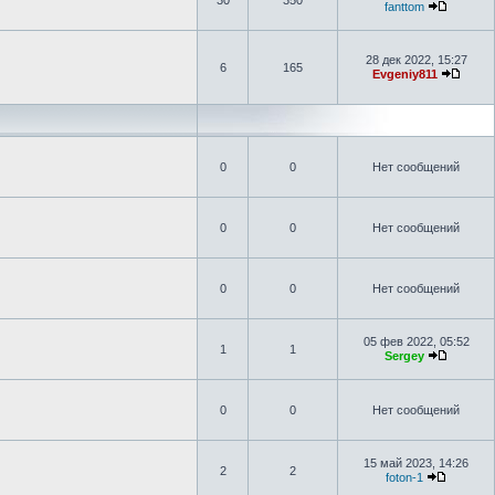
30
350
fanttom
28 дек 2022, 15:27
6
165
Evgeniy811
0
0
Нет сообщений
0
0
Нет сообщений
0
0
Нет сообщений
05 фев 2022, 05:52
1
1
Sergey
0
0
Нет сообщений
15 май 2023, 14:26
2
2
foton-1