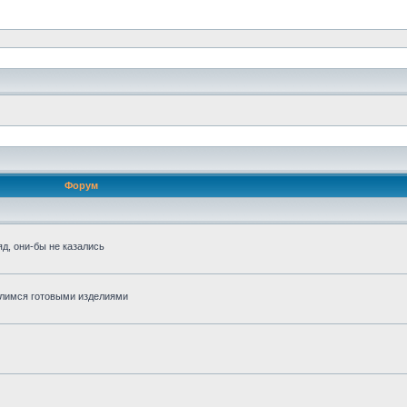
Форум
д, они-бы не казались
алимся готовыми изделиями