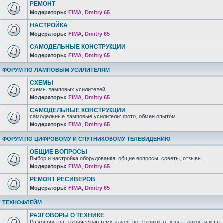
РЕМОНТ
Модераторы:
FIMA
,
Dmitry 65
НАСТРОЙКА
Модераторы:
FIMA
,
Dmitry 65
САМОДЕЛЬНЫЕ КОНСТРУКЦИИ
Модераторы:
FIMA
,
Dmitry 65
ФОРУМ ПО ЛАМПОВЫМ УСИЛИТЕЛЯМ
СХЕМЫ
схемы ламповых усилителей
Модераторы:
FIMA
,
Dmitry 65
САМОДЕЛЬНЫЕ КОНСТРУКЦИИ
самодельные ламповые усилители: фото, обмен опытом
Модераторы:
FIMA
,
Dmitry 65
ФОРУМ ПО ЦИФРОВОМУ И СПУТНИКОВОМУ ТЕЛЕВИДЕНИЮ
ОБЩИЕ ВОПРОСЫ
Выбор и настройка оборудования: общие вопросы, советы, отзывы
Модераторы:
FIMA
,
Dmitry 65
РЕМОНТ РЕСИВЕРОВ
Модераторы:
FIMA
,
Dmitry 65
ТЕХНОФЛЕЙМ
РАЗГОВОРЫ О ТЕХНИКЕ
Разговоры на техническую тему: качество техники, отзывы, тонкости и т.п.