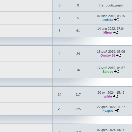
0
0
Нет сообщений
02 июл 2016, 08:25
1
5
amfibija
14 апр 2022, 17:04
6
61
Miron
15 май 2019, 03:06
4
24
Dmitry 65
17 май 2019, 04:57
4
16
Sergey
20 окт 2024, 15:49
14
117
wilde
22 фев 2022, 11:27
29
325
Evap07
02 фев 2024, 06:00