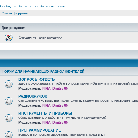
Сообщения без ответов
|
Активные темы
Список форумов
Дни рождения
Сегодня нет дней рождения.
ФОРУМ ДЛЯ НАЧИНАЮЩИХ РАДИОЛЮБИТЕЛЕЙ
ВОПРОСЫ-ОТВЕТЫ
здесь можно задавать любые вопросы какими-бы глупыми, на первый взгля
Модераторы:
FIMA
,
Dmitry 65
РАДИОКРУЖОК
самодельные устройства: ищем схемы, задаем вопросы по настройке, хв
Модераторы:
FIMA
,
Dmitry 65
ИНСТРУМЕНТЫ И ПРИБОРЫ
оборудование для работы (в том числе и самодельное)
Модераторы:
FIMA
,
Dmitry 65
ПРОГРАММИРОВАНИЕ
вопросы по программированию, программаторам и т.п