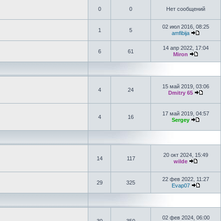
0
0
Нет сообщений
02 июл 2016, 08:25
1
5
amfibija
14 апр 2022, 17:04
6
61
Miron
15 май 2019, 03:06
4
24
Dmitry 65
17 май 2019, 04:57
4
16
Sergey
20 окт 2024, 15:49
14
117
wilde
22 фев 2022, 11:27
29
325
Evap07
02 фев 2024, 06:00