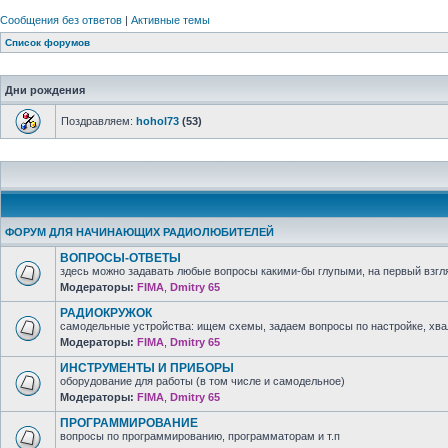
Сообщения без ответов
|
Активные темы
Список форумов
Дни рождения
Поздравляем:
hohol73
(53)
ФОРУМ ДЛЯ НАЧИНАЮЩИХ РАДИОЛЮБИТЕЛЕЙ
ВОПРОСЫ-ОТВЕТЫ
здесь можно задавать любые вопросы какими-бы глупыми, на первый взгля
Модераторы:
FIMA
,
Dmitry 65
РАДИОКРУЖОК
самодельные устройства: ищем схемы, задаем вопросы по настройке, хв
Модераторы:
FIMA
,
Dmitry 65
ИНСТРУМЕНТЫ И ПРИБОРЫ
оборудование для работы (в том числе и самодельное)
Модераторы:
FIMA
,
Dmitry 65
ПРОГРАММИРОВАНИЕ
вопросы по программированию, программаторам и т.п