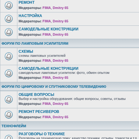
РЕМОНТ
Модераторы:
FIMA
,
Dmitry 65
НАСТРОЙКА
Модераторы:
FIMA
,
Dmitry 65
САМОДЕЛЬНЫЕ КОНСТРУКЦИИ
Модераторы:
FIMA
,
Dmitry 65
ФОРУМ ПО ЛАМПОВЫМ УСИЛИТЕЛЯМ
СХЕМЫ
схемы ламповых усилителей
Модераторы:
FIMA
,
Dmitry 65
САМОДЕЛЬНЫЕ КОНСТРУКЦИИ
самодельные ламповые усилители: фото, обмен опытом
Модераторы:
FIMA
,
Dmitry 65
ФОРУМ ПО ЦИФРОВОМУ И СПУТНИКОВОМУ ТЕЛЕВИДЕНИЮ
ОБЩИЕ ВОПРОСЫ
Выбор и настройка оборудования: общие вопросы, советы, отзывы
Модераторы:
FIMA
,
Dmitry 65
РЕМОНТ РЕСИВЕРОВ
Модераторы:
FIMA
,
Dmitry 65
ТЕХНОФЛЕЙМ
РАЗГОВОРЫ О ТЕХНИКЕ
Разговоры на техническую тему: качество техники, отзывы, тонкости и т.п.