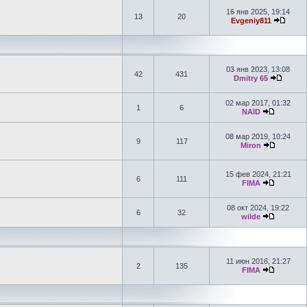
16 янв 2025, 19:14
13
20
Evgeniy811
03 янв 2023, 13:08
42
431
Dmitry 65
02 мар 2017, 01:32
1
6
NAID
08 мар 2019, 10:24
9
117
Miron
15 фев 2024, 21:21
6
111
FIMA
08 окт 2024, 19:22
6
32
wilde
11 июн 2016, 21:27
2
135
FIMA