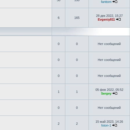
30
350
fanttom
28 дек 2022, 15:27
6
165
Evgeniy811
0
0
Нет сообщений
0
0
Нет сообщений
0
0
Нет сообщений
05 фев 2022, 05:52
1
1
Sergey
0
0
Нет сообщений
15 май 2023, 14:26
2
2
foton-1