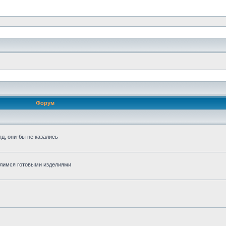
Форум
д, они-бы не казались
алимся готовыми изделиями