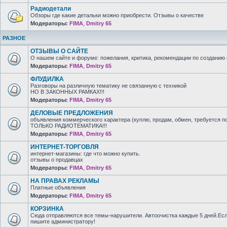
Радиодетали
Обзоры где какие детальки можно приобрести. Отзывы о качестве
Модераторы:
FIMA
,
Dmitry 65
РАЗНОЕ
ОТЗЫВЫ О САЙТЕ
О нашем сайте и форуме: пожелания, критика, рекомендации по созданию 
Модераторы:
FIMA
,
Dmitry 65
ФЛУДИЛКА
Разговоры на различную тематику не связанную с техникой
НО В ЗАКОННЫХ РАМКАХ!!!
Модераторы:
FIMA
,
Dmitry 65
ДЕЛОВЫЕ ПРЕДЛОЖЕНИЯ
объявления коммерческого характера (куплю, продам, обмен, требуется п
ТОЛЬКО РАДИОТЕМАТИКА!!!
Модераторы:
FIMA
,
Dmitry 65
ИНТЕРНЕТ-ТОРГОВЛЯ
интернет-магазины: где что можно купить.
отзывы о продавцах
Модераторы:
FIMA
,
Dmitry 65
НА ПРАВАХ РЕКЛАМЫ
Платные объявления
Модераторы:
FIMA
,
Dmitry 65
КОРЗИНКА
Сюда отправляются все темы-нарушители. Автоочистка каждые 5 дней.Есл
пишите администратору!