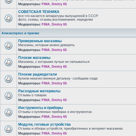
Модераторы:
FIMA
,
Dmitry 65
СОВЕТСКАЯ ТЕХНИКА
все что касается аппаратуры выпущенной в СССР:
фото, схемы, отзывы,воспоминания, переделки
Модераторы:
FIMA
,
Dmitry 65
Алиэкспресс и причее
Проверенные магазины
Магазины, которым можно доверять
Модераторы:
FIMA
,
Dmitry 65
Плохие магазины
Магазины, с которыми лучше не связываться
Модераторы:
FIMA
,
Dmitry 65
Плохие радиодетали
Купили некачественную детальку- сообщаем сюда
Модераторы:
FIMA
,
Dmitry 65
Расходные материалы
Отзывы о товарах
Модераторы:
FIMA
,
Dmitry 65
Инструменты и приборы
Отзывы о купленных приборах и инструментах
Модераторы:
FIMA
,
Dmitry 65
Модули, готовые устройства
Отзывы и обзоры устройств, приобретенных в интернет-магазинах
Модераторы:
FIMA
,
Dmitry 65