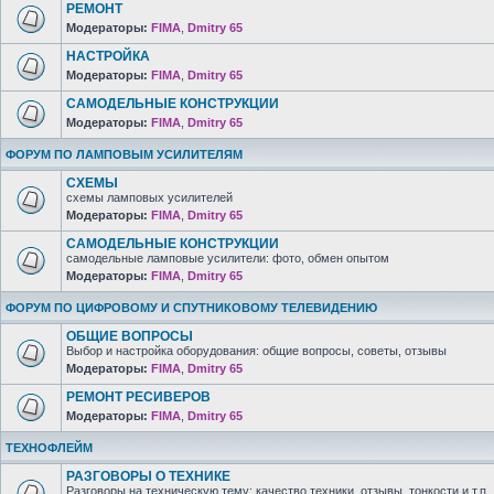
РЕМОНТ
Модераторы:
FIMA
,
Dmitry 65
НАСТРОЙКА
Модераторы:
FIMA
,
Dmitry 65
САМОДЕЛЬНЫЕ КОНСТРУКЦИИ
Модераторы:
FIMA
,
Dmitry 65
ФОРУМ ПО ЛАМПОВЫМ УСИЛИТЕЛЯМ
СХЕМЫ
схемы ламповых усилителей
Модераторы:
FIMA
,
Dmitry 65
САМОДЕЛЬНЫЕ КОНСТРУКЦИИ
самодельные ламповые усилители: фото, обмен опытом
Модераторы:
FIMA
,
Dmitry 65
ФОРУМ ПО ЦИФРОВОМУ И СПУТНИКОВОМУ ТЕЛЕВИДЕНИЮ
ОБЩИЕ ВОПРОСЫ
Выбор и настройка оборудования: общие вопросы, советы, отзывы
Модераторы:
FIMA
,
Dmitry 65
РЕМОНТ РЕСИВЕРОВ
Модераторы:
FIMA
,
Dmitry 65
ТЕХНОФЛЕЙМ
РАЗГОВОРЫ О ТЕХНИКЕ
Разговоры на техническую тему: качество техники, отзывы, тонкости и т.п.