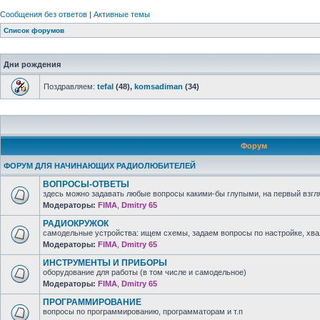
Сообщения без ответов
|
Активные темы
Список форумов
Дни рождения
Поздравляем:
tefal
(48),
komsadiman
(34)
Форум
ФОРУМ ДЛЯ НАЧИНАЮЩИХ РАДИОЛЮБИТЕЛЕЙ
ВОПРОСЫ-ОТВЕТЫ
здесь можно задавать любые вопросы какими-бы глупыми, на первый взгля
Модераторы:
FIMA
,
Dmitry 65
РАДИОКРУЖОК
самодельные устройства: ищем схемы, задаем вопросы по настройке, хв
Модераторы:
FIMA
,
Dmitry 65
ИНСТРУМЕНТЫ И ПРИБОРЫ
оборудование для работы (в том числе и самодельное)
Модераторы:
FIMA
,
Dmitry 65
ПРОГРАММИРОВАНИЕ
вопросы по программированию, программаторам и т.п