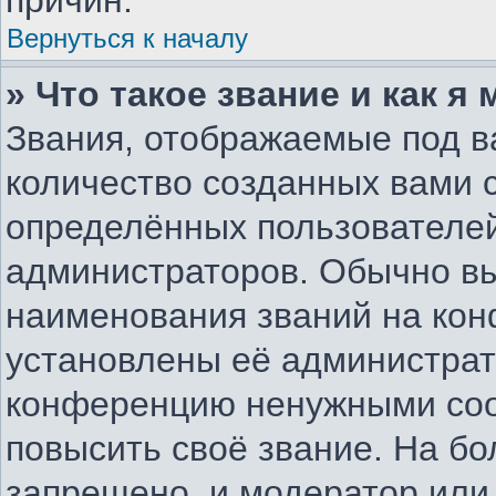
причин.
Вернуться к началу
» Что такое звание и как я
Звания, отображаемые под 
количество созданных вами
определённых пользователей
администраторов. Обычно в
наименования званий на конф
установлены её администрат
конференцию ненужными соо
повысить своё звание. На б
запрещено, и модератор или