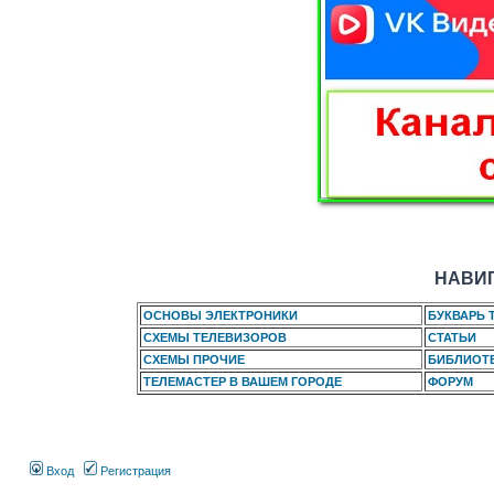
НАВИГ
ОСНОВЫ ЭЛЕКТРОНИКИ
БУКВАРЬ 
СХЕМЫ ТЕЛЕВИЗОРОВ
СТАТЬИ
СХЕМЫ ПРОЧИЕ
БИБЛИОТ
ТЕЛЕМАСТЕР В ВАШЕМ ГОРОДЕ
ФОРУМ
Вход
Регистрация