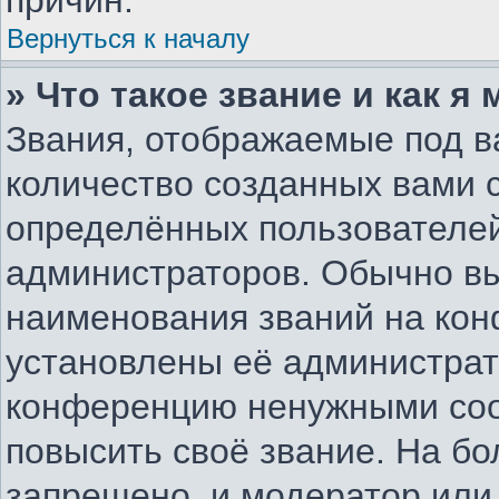
причин.
Вернуться к началу
» Что такое звание и как я
Звания, отображаемые под 
количество созданных вами
определённых пользователей
администраторов. Обычно в
наименования званий на конф
установлены её администрат
конференцию ненужными соо
повысить своё звание. На б
запрещено, и модератор или