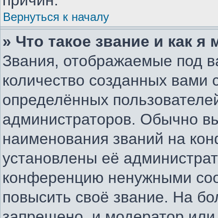
причин.
Вернуться к началу
» Что такое звание и как я
Звания, отображаемые под 
количество созданных вами
определённых пользователей
администраторов. Обычно в
наименования званий на конф
установлены её администрат
конференцию ненужными соо
повысить своё звание. На б
запрещено, и модератор или