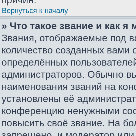
причин.
Вернуться к началу
» Что такое звание и как я
Звания, отображаемые под 
количество созданных вами
определённых пользователей
администраторов. Обычно в
наименования званий на конф
установлены её администрат
конференцию ненужными соо
повысить своё звание. На б
запрещено, и модератор или