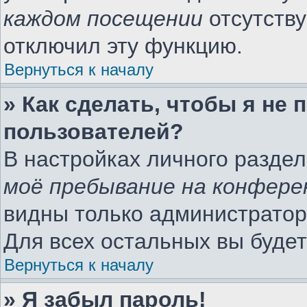
каждом посещении
отсутству
отключил эту функцию.
Вернуться к началу
» Как сделать, чтобы я не
пользователей?
В настройках личного разде
моё пребывание на конфере
видны только администратор
Для всех остальных вы буде
Вернуться к началу
» Я забыл пароль!