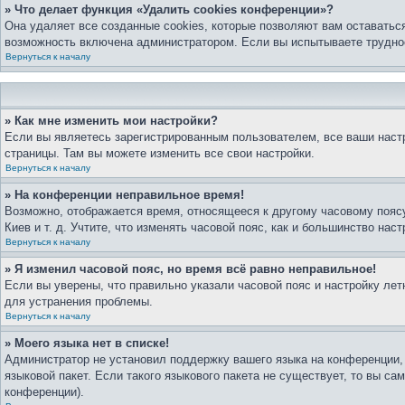
» Что делает функция «Удалить cookies конференции»?
Она удаляет все созданные cookies, которые позволяют вам оставатьс
возможность включена администратором. Если вы испытываете труднос
Вернуться к началу
» Как мне изменить мои настройки?
Если вы являетесь зарегистрированным пользователем, все ваши настр
страницы. Там вы можете изменить все свои настройки.
Вернуться к началу
» На конференции неправильное время!
Возможно, отображается время, относящееся к другому часовому поясу,
Киев и т. д. Учтите, что изменять часовой пояс, как и большинство на
Вернуться к началу
» Я изменил часовой пояс, но время всё равно неправильное!
Если вы уверены, что правильно указали часовой пояс и настройку ле
для устранения проблемы.
Вернуться к началу
» Моего языка нет в списке!
Администратор не установил поддержку вашего языка на конференции, 
языковой пакет. Если такого языкового пакета не существует, то вы 
конференции).