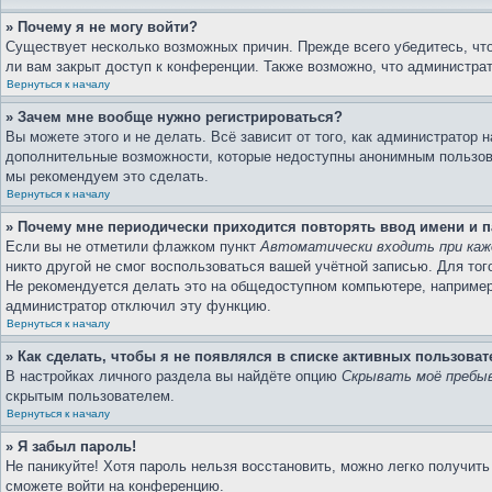
» Почему я не могу войти?
Существует несколько возможных причин. Прежде всего убедитесь, что
ли вам закрыт доступ к конференции. Также возможно, что администра
Вернуться к началу
» Зачем мне вообще нужно регистрироваться?
Вы можете этого и не делать. Всё зависит от того, как администратор
дополнительные возможности, которые недоступны анонимным пользовате
мы рекомендуем это сделать.
Вернуться к началу
» Почему мне периодически приходится повторять ввод имени и 
Если вы не отметили флажком пункт
Автоматически входить при каж
никто другой не смог воспользоваться вашей учётной записью. Для то
Не рекомендуется делать это на общедоступном компьютере, например в
администратор отключил эту функцию.
Вернуться к началу
» Как сделать, чтобы я не появлялся в списке активных пользоват
В настройках личного раздела вы найдёте опцию
Скрывать моё пребыв
скрытым пользователем.
Вернуться к началу
» Я забыл пароль!
Не паникуйте! Хотя пароль нельзя восстановить, можно легко получит
сможете войти на конференцию.