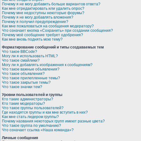
Почему я не могу добавить больше вариантов ответа?
Как мне отредактировать или удалить опрос?
Почему мне недоступны некоторые форумы?
Почему я не могу добавлять вложения?
Почему я получил предупреждение?
Как мне пожаловаться на сообщения модератору?
Что означает кнопка «Сохранить» при создании сообщения?
Почему моё сообщение требует одобрения?
Как мне вновь поднять мою тему?
Форматирование сообщений и типы создаваемых тем
Что такое BBCode?
Могу ли я использовать HTML?
Что такое смайлики?
Могу ли я добавлять изображения к сообщениям?
Что такое важные объявления?
Что такое объявления?
Что такое прилепленные темы?
Что такое закрытые темы?
Что такое значки тем?
Уровни пользователей и группы
Кто такие администраторы?
Кто такие модераторы?
Что такое группы пользователей?
Где находятся группы и как мне вступить в них?
Как мне стать лидером группы?
Почему названия некоторых групп имеют разные цвета?
Что такое группа по умолчанию?
Что означает ссылка «Наша команда»?
Личные сообщения