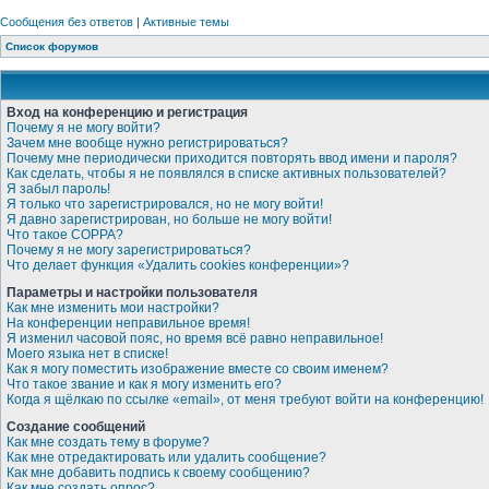
Сообщения без ответов
|
Активные темы
Список форумов
Вход на конференцию и регистрация
Почему я не могу войти?
Зачем мне вообще нужно регистрироваться?
Почему мне периодически приходится повторять ввод имени и пароля?
Как сделать, чтобы я не появлялся в списке активных пользователей?
Я забыл пароль!
Я только что зарегистрировался, но не могу войти!
Я давно зарегистрирован, но больше не могу войти!
Что такое COPPA?
Почему я не могу зарегистрироваться?
Что делает функция «Удалить cookies конференции»?
Параметры и настройки пользователя
Как мне изменить мои настройки?
На конференции неправильное время!
Я изменил часовой пояс, но время всё равно неправильное!
Моего языка нет в списке!
Как я могу поместить изображение вместе со своим именем?
Что такое звание и как я могу изменить его?
Когда я щёлкаю по ссылке «email», от меня требуют войти на конференцию!
Создание сообщений
Как мне создать тему в форуме?
Как мне отредактировать или удалить сообщение?
Как мне добавить подпись к своему сообщению?
Как мне создать опрос?