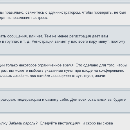
ы правильно, свяжитесь с администратором, чтобы проверить, не был
для исправления настроек.
ать сообщения, или нет. Тем не менее регистрация даёт вам
группах и т. д. Регистрация займёт у вас всего пару минут, поэтому
ии только некоторое ограниченное время. Это сделано для того, чтобы
 раз, вы можете выбрать указанный пункт при входе на конференцию.
чески входить при каждом посещении
отсутствует, значит,
траторам, модераторам и самому себе. Для всех остальных вы будете
сылку
Забыли пароль?
. Следуйте инструкциям, и скоро вы снова