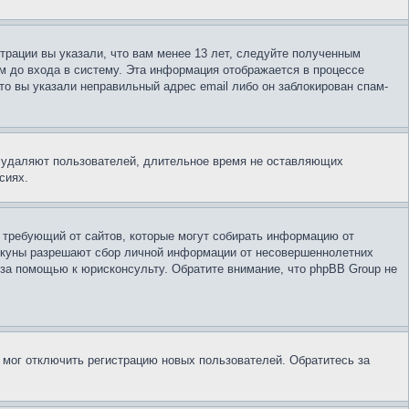
трации вы указали, что вам менее 13 лет, следуйте полученным
м до входа в систему. Эта информация отображается в процессе
то вы указали неправильный адрес email либо он заблокирован спам-
и удаляют пользователей, длительное время не оставляющих
сиях.
ов, требующий от сайтов, которые могут собирать информацию от
пекуны разрешают сбор личной информации от несовершеннолетних
 за помощью к юрисконсульту. Обратите внимание, что phpBB Group не
 мог отключить регистрацию новых пользователей. Обратитесь за