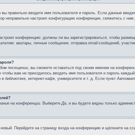
 вы правильно вводите имя пользователя и пароль. Если данные введен
тор неправильно настроил конфигурацию конференции, свяжитесь с ним 
 настроил конференцию: должны ли вы зарегистрироваться, чтобы размещ
лям: аватары, личные сообщения, отправка email-сообщений, участие в 
пароля?
дом посещении
, вы сможете оставаться под своим именем на конференц
го чтобы вам не приходилось вводить имя пользователя и пароль каждый
 библиотеке, интернет-кафе, университете и т. д. Если пункт
Автомати
елей?
ание на конференции
. Выберите
Да
, и вы будете видны только админис
ь новый. Перейдите на страницу входа на конференцию и щёлкните на с