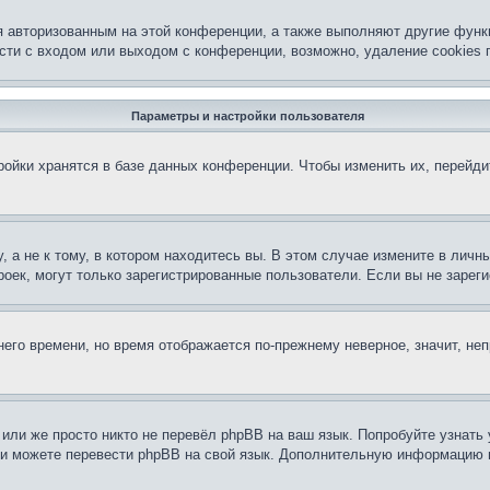
я авторизованным на этой конференции, а также выполняют другие функ
ти с входом или выходом с конференции, возможно, удаление cookies 
Параметры и настройки пользователя
ойки хранятся в базе данных конференции. Чтобы изменить их, перейд
 а не к тому, в котором находитесь вы. В этом случае измените в личны
строек, могут только зарегистрированные пользователи. Если вы не заре
тнего времени, но время отображается по-прежнему неверное, значит, н
или же просто никто не перевёл phpBB на ваш язык. Попробуйте узнать
сами можете перевести phpBB на свой язык. Дополнительную информацию 