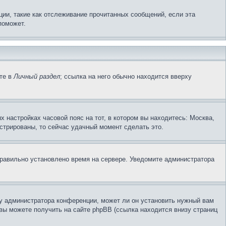
ции, такие как отслеживание прочитанных сообщений, если эта
поможет.
ите в
Личный раздел
; ссылка на него обычно находится вверху
х настройках часовой пояс на тот, в котором вы находитесь: Москва,
гистрированы, то сейчас удачный момент сделать это.
еправильно установлено время на сервере. Уведомите администратора
 у администратора конференции, может ли он установить нужный вам
вы можете получить на сайте phpBB (ссылка находится внизу страниц