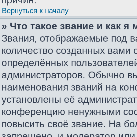
причин.
Вернуться к началу
» Что такое звание и как я
Звания, отображаемые под 
количество созданных вами
определённых пользователей
администраторов. Обычно в
наименования званий на конф
установлены её администрат
конференцию ненужными соо
повысить своё звание. На б
запрещено, и модератор или