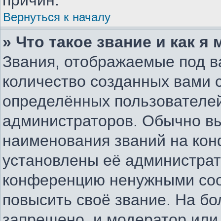
причин.
Вернуться к началу
» Что такое звание и как я
Звания, отображаемые под 
количество созданных вами
определённых пользователей
администраторов. Обычно в
наименования званий на конф
установлены её администрат
конференцию ненужными соо
повысить своё звание. На б
запрещено, и модератор или