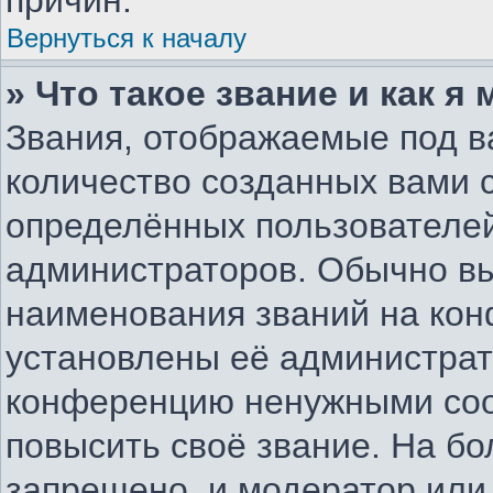
причин.
Вернуться к началу
» Что такое звание и как я
Звания, отображаемые под 
количество созданных вами
определённых пользователей
администраторов. Обычно в
наименования званий на конф
установлены её администрат
конференцию ненужными соо
повысить своё звание. На б
запрещено, и модератор или