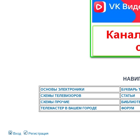
НАВИГ
ОСНОВЫ ЭЛЕКТРОНИКИ
БУКВАРЬ 
СХЕМЫ ТЕЛЕВИЗОРОВ
СТАТЬИ
СХЕМЫ ПРОЧИЕ
БИБЛИОТ
ТЕЛЕМАСТЕР В ВАШЕМ ГОРОДЕ
ФОРУМ
Вход
Регистрация