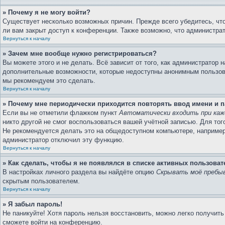
» Почему я не могу войти?
Существует несколько возможных причин. Прежде всего убедитесь, что
ли вам закрыт доступ к конференции. Также возможно, что администра
Вернуться к началу
» Зачем мне вообще нужно регистрироваться?
Вы можете этого и не делать. Всё зависит от того, как администратор
дополнительные возможности, которые недоступны анонимным пользовате
мы рекомендуем это сделать.
Вернуться к началу
» Почему мне периодически приходится повторять ввод имени и 
Если вы не отметили флажком пункт
Автоматически входить при каж
никто другой не смог воспользоваться вашей учётной записью. Для то
Не рекомендуется делать это на общедоступном компьютере, например в
администратор отключил эту функцию.
Вернуться к началу
» Как сделать, чтобы я не появлялся в списке активных пользоват
В настройках личного раздела вы найдёте опцию
Скрывать моё пребыв
скрытым пользователем.
Вернуться к началу
» Я забыл пароль!
Не паникуйте! Хотя пароль нельзя восстановить, можно легко получит
сможете войти на конференцию.