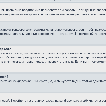
 вы правильно вводите имя пользователя и пароль. Если данные введен
тор неправильно настроил конфигурацию конференции, свяжитесь с ним 
 настроил конференцию: должны ли вы зарегистрироваться, чтобы размещ
лям: аватары, личные сообщения, отправка email-сообщений, участие в 
пароля?
дом посещении
, вы сможете оставаться под своим именем на конференц
го чтобы вам не приходилось вводить имя пользователя и пароль каждый
 библиотеке, интернет-кафе, университете и т. д. Если пункт
Автомати
елей?
ание на конференции
. Выберите
Да
, и вы будете видны только админис
ь новый. Перейдите на страницу входа на конференцию и щёлкните на с