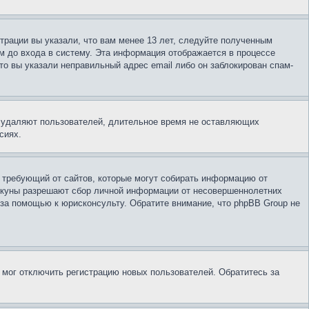
трации вы указали, что вам менее 13 лет, следуйте полученным
м до входа в систему. Эта информация отображается в процессе
то вы указали неправильный адрес email либо он заблокирован спам-
и удаляют пользователей, длительное время не оставляющих
сиях.
ов, требующий от сайтов, которые могут собирать информацию от
пекуны разрешают сбор личной информации от несовершеннолетних
 за помощью к юрисконсульту. Обратите внимание, что phpBB Group не
 мог отключить регистрацию новых пользователей. Обратитесь за