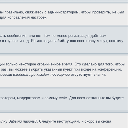
ы правильно, свяжитесь с администратором, чтобы проверить, не был
для исправления настроек.
ать сообщения, или нет. Тем не менее регистрация даёт вам
группах и т. д. Регистрация займёт у вас всего пару минут, поэтому
ии только некоторое ограниченное время. Это сделано для того, чтобы
 раз, вы можете выбрать указанный пункт при входе на конференцию.
чески входить при каждом посещении
отсутствует, значит,
траторам, модераторам и самому себе. Для всех остальных вы будете
сылку
Забыли пароль?
. Следуйте инструкциям, и скоро вы снова