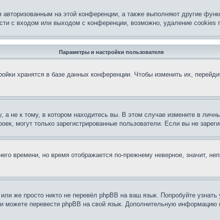
я авторизованным на этой конференции, а также выполняют другие функ
ти с входом или выходом с конференции, возможно, удаление cookies 
Параметры и настройки пользователя
ойки хранятся в базе данных конференции. Чтобы изменить их, перейд
 а не к тому, в котором находитесь вы. В этом случае измените в личны
строек, могут только зарегистрированные пользователи. Если вы не заре
тнего времени, но время отображается по-прежнему неверное, значит, н
или же просто никто не перевёл phpBB на ваш язык. Попробуйте узнать
сами можете перевести phpBB на свой язык. Дополнительную информацию 