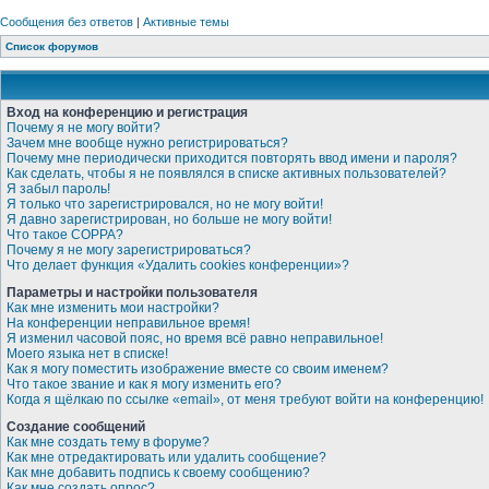
Сообщения без ответов
|
Активные темы
Список форумов
Вход на конференцию и регистрация
Почему я не могу войти?
Зачем мне вообще нужно регистрироваться?
Почему мне периодически приходится повторять ввод имени и пароля?
Как сделать, чтобы я не появлялся в списке активных пользователей?
Я забыл пароль!
Я только что зарегистрировался, но не могу войти!
Я давно зарегистрирован, но больше не могу войти!
Что такое COPPA?
Почему я не могу зарегистрироваться?
Что делает функция «Удалить cookies конференции»?
Параметры и настройки пользователя
Как мне изменить мои настройки?
На конференции неправильное время!
Я изменил часовой пояс, но время всё равно неправильное!
Моего языка нет в списке!
Как я могу поместить изображение вместе со своим именем?
Что такое звание и как я могу изменить его?
Когда я щёлкаю по ссылке «email», от меня требуют войти на конференцию!
Создание сообщений
Как мне создать тему в форуме?
Как мне отредактировать или удалить сообщение?
Как мне добавить подпись к своему сообщению?
Как мне создать опрос?