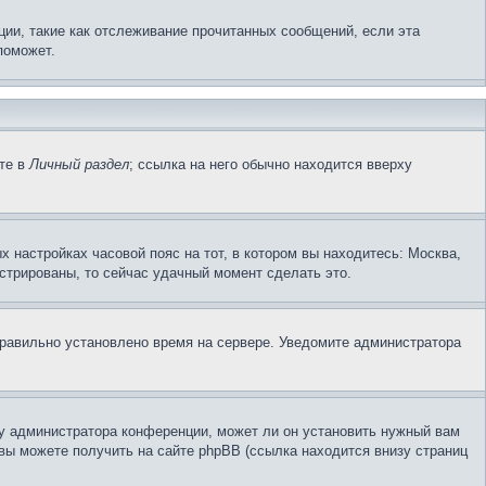
ции, такие как отслеживание прочитанных сообщений, если эта
поможет.
ите в
Личный раздел
; ссылка на него обычно находится вверху
х настройках часовой пояс на тот, в котором вы находитесь: Москва,
гистрированы, то сейчас удачный момент сделать это.
еправильно установлено время на сервере. Уведомите администратора
 у администратора конференции, может ли он установить нужный вам
вы можете получить на сайте phpBB (ссылка находится внизу страниц