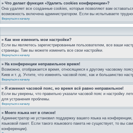
» Что делает функция «Удалить cookies конференции»?
Она удаляет все созданные cookies, которые позволяют вам оставатьс
возможность включена администратором. Если вы испытываете труднос
Вернуться к началу
» Как мне изменить мои настройки?
Если вы являетесь зарегистрированным пользователем, все ваши настр
страницы. Там вы можете изменить все свои настройки.
Вернуться к началу
» На конференции неправильное время!
Возможно, отображается время, относящееся к другому часовому поясу,
Киев и т. д. Учтите, что изменять часовой пояс, как и большинство на
Вернуться к началу
» Я изменил часовой пояс, но время всё равно неправильное!
Если вы уверены, что правильно указали часовой пояс и настройку ле
для устранения проблемы.
Вернуться к началу
» Моего языка нет в списке!
Администратор не установил поддержку вашего языка на конференции, 
языковой пакет. Если такого языкового пакета не существует, то вы 
конференции).