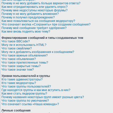
Почему я не могу добавить больше вариантов ответа?
Как мне отредактировать или удалить опрос?
Почему мне недоступны некоторые форумы?
Почему я не могу добавлять вложения?
Почему я получил предупреждение?
Как мне пожаловаться на сообщения модератору?
Что означает кнопка «Сохранить» при создании сообщения?
Почему моё сообщение требует одобрения?
Как мне вновь поднять мою тему?
Форматирование сообщений и типы создаваемых тем
Что такое BBCode?
Могу ли я использовать HTML?
Что такое смайлики?
Могу ли я добавлять изображения к сообщениям?
Что такое важные объявления?
Что такое объявления?
Что такое прилепленные темы?
Что такое закрытые темы?
Что такое значки тем?
Уровни пользователей и группы
Кто такие администраторы?
Кто такие модераторы?
Что такое группы пользователей?
Где находятся группы и как мне вступить в них?
Как мне стать лидером группы?
Почему названия некоторых групп имеют разные цвета?
Что такое группа по умолчанию?
Что означает ссылка «Наша команда»?
Личные сообщения