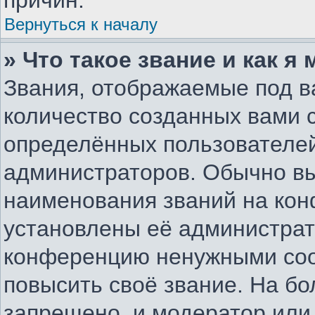
причин.
Вернуться к началу
» Что такое звание и как я
Звания, отображаемые под 
количество созданных вами
определённых пользователей
администраторов. Обычно в
наименования званий на конф
установлены её администрат
конференцию ненужными соо
повысить своё звание. На б
запрещено, и модератор или