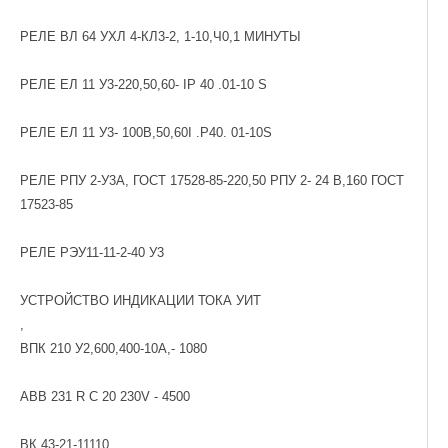
РЕЛЕ ВЛ 64 УХЛ 4-КЛ3-2, 1-10,Ч0,1 МИНУТЫ
РЕЛЕ ЕЛ 11 У3-220,50,60- IP 40 .01-10 S
РЕЛЕ ЕЛ 11 У3- 100В,50,60I .P40. 01-10S
РЕЛЕ РПУ 2-У3А, ГОСТ 17528-85-220,50 РПУ 2- 24 В,160 ГОСТ
17523-85
РЕЛЕ РЭУ11-11-2-40 У3
УСТРОЙСТВО ИНДИКАЦИИ ТОКА УИТ
,
ВПК 210 У2,600,400-10А,- 1080
ABB 231 R C 20 230V - 4500
ВК 43-21-11110