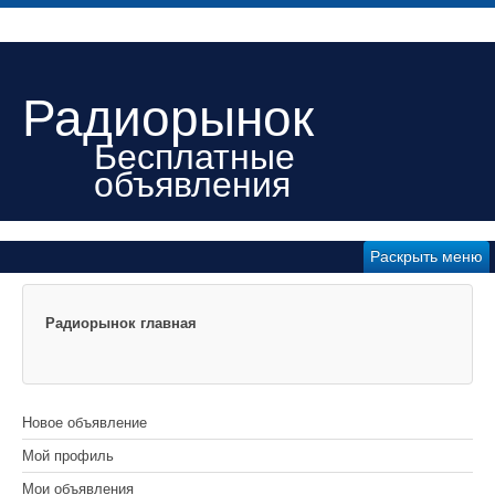
Радиорынок
Бесплатные
объявления
Раскрыть меню
Радиорынок главная
Новое объявление
Мой профиль
Мои объявления